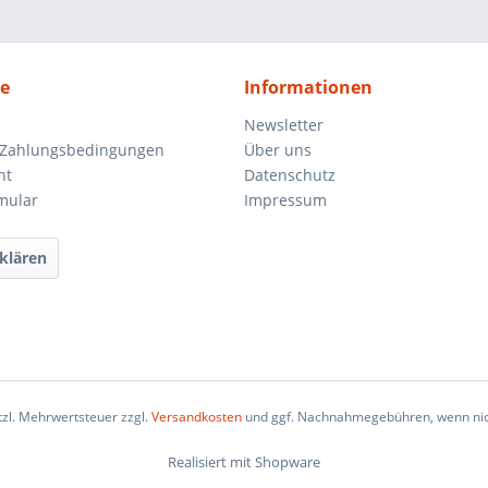
ce
Informationen
Newsletter
 Zahlungsbedingungen
Über uns
ht
Datenschutz
mular
Impressum
klären
etzl. Mehrwertsteuer zzgl.
Versandkosten
und ggf. Nachnahmegebühren, wenn nic
Realisiert mit Shopware