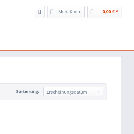
Mein Konto
0,00 € *
Sortierung: