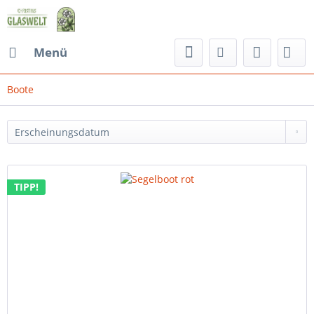
Menü
Boote
TIPP!