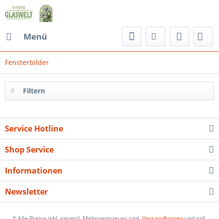
Menü
Fensterbilder
Filtern
Service Hotline
Shop Service
Informationen
Newsletter
* Alle Preise inkl. gesetzl. Mehrwertsteuer zzgl.
Versandkosten
und ggf.