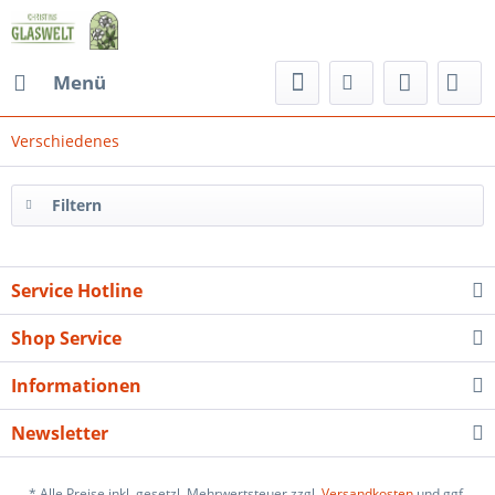
Menü
Verschiedenes
Filtern
Service Hotline
Shop Service
Informationen
Newsletter
* Alle Preise inkl. gesetzl. Mehrwertsteuer zzgl.
Versandkosten
und ggf.